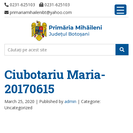
0231-625103
0231-625103
primariamihailenibt@yahoo.com
Ciubotariu Maria-
20170615
March 25, 2020 |
Published by
admin
|
Categorie:
Uncategorized