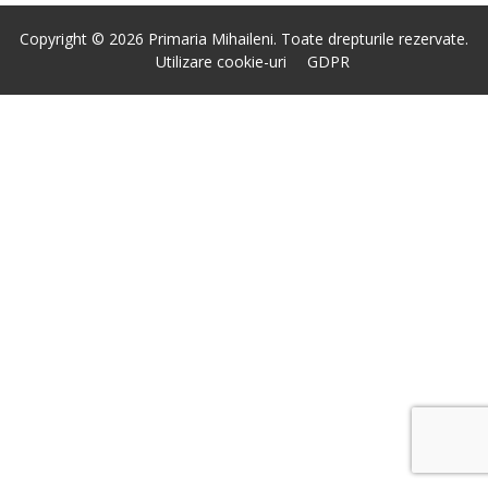
Copyright © 2026 Primaria Mihaileni. Toate drepturile rezervate.
Utilizare cookie-uri
GDPR