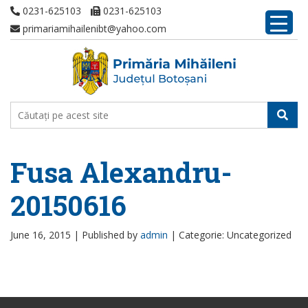
0231-625103
0231-625103
primariamihailenibt@yahoo.com
Fusa Alexandru-
20150616
June 16, 2015 |
Published by
admin
|
Categorie: Uncategorized