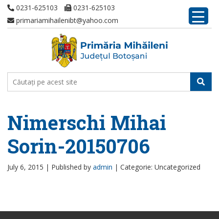
0231-625103
0231-625103
primariamihailenibt@yahoo.com
Nimerschi Mihai
Sorin-20150706
July 6, 2015 |
Published by
admin
|
Categorie: Uncategorized