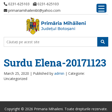
0231-625103
0231-625103
primariamihailenibt@yahoo.com
Surdu Elena-20171123
March 25, 2020 |
Published by
admin
|
Categorie:
Uncategorized
Copyright © 2026 Primaria Mihaileni. Toate drepturile rezervate.