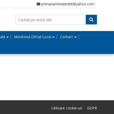
primariamihailenibt@yahoo.com
nală
Monitorul Oficial Local
Contact
Utilizare cookie-uri
GDPR