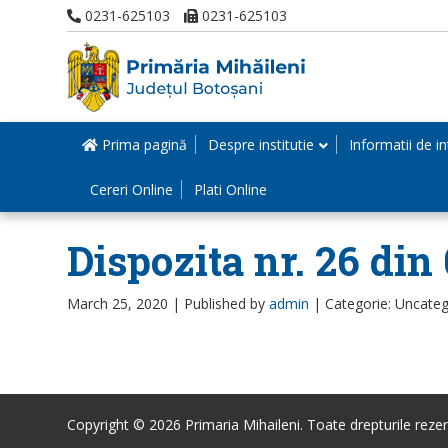
0231-625103
0231-625103
Prima pagină
Despre institutie
Informatii de in
Cereri Online
Plati Online
Dispozita nr. 26 din
March 25, 2020 |
Published by
admin
|
Categorie: Uncateg
Copyright © 2026 Primaria Mihaileni. Toate drepturile rezer