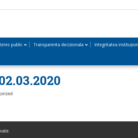
teres public
Transparenta decizionala
Integritatea instituțio
 02.03.2020
orized
vate.