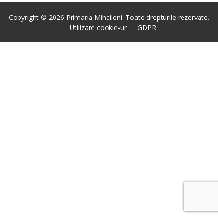
Copyright © 2026 Primaria Mihaileni. Toate drepturile rezervate.
Utilizare cookie-uri
GDPR