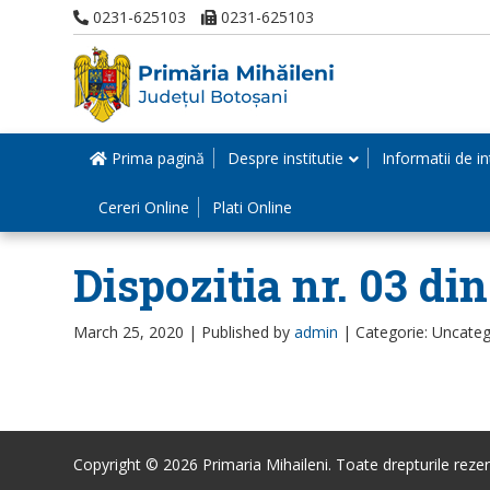
0231-625103
0231-625103
Prima pagină
Despre institutie
Informatii de in
Cereri Online
Plati Online
Dispozitia nr. 03 di
March 25, 2020 |
Published by
admin
|
Categorie: Uncateg
Copyright © 2026 Primaria Mihaileni. Toate drepturile rezer