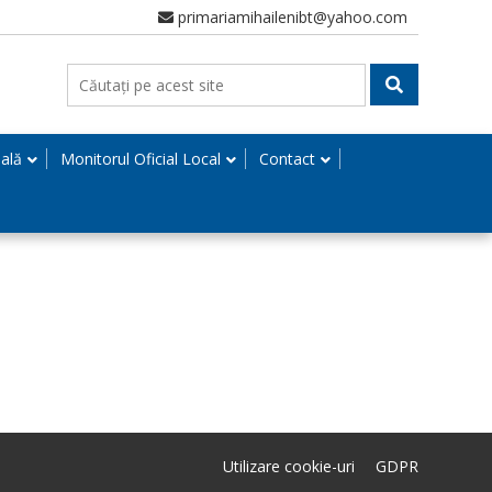
primariamihailenibt@yahoo.com
nală
Monitorul Oficial Local
Contact
Utilizare cookie-uri
GDPR