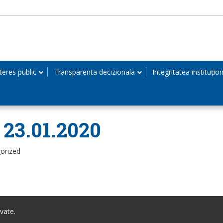
teres public
Transparenta decizionala
Integritatea instituțio
n 23.01.2020
orized
vate.