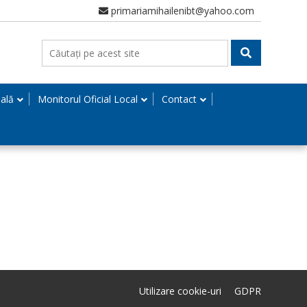
primariamihailenibt@yahoo.com
nală
Monitorul Oficial Local
Contact
Utilizare cookie-uri
GDPR