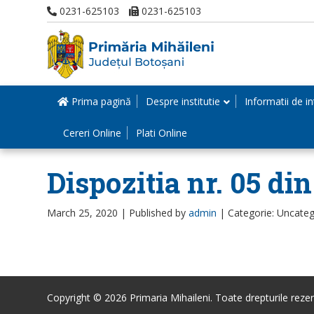
0231-625103
0231-625103
Prima pagină
Despre institutie
Informatii de in
Cereri Online
Plati Online
Dispozitia nr. 05 di
March 25, 2020 |
Published by
admin
|
Categorie: Uncateg
Copyright © 2026 Primaria Mihaileni. Toate drepturile rezer