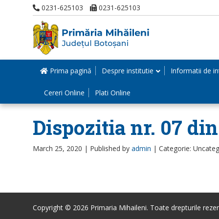
0231-625103
0231-625103
Prima pagină
Despre institutie
Informatii de in
Cereri Online
Plati Online
Dispozitia nr. 07 din
March 25, 2020 |
Published by
admin
|
Categorie: Uncateg
Copyright © 2026 Primaria Mihaileni. Toate drepturile rezer