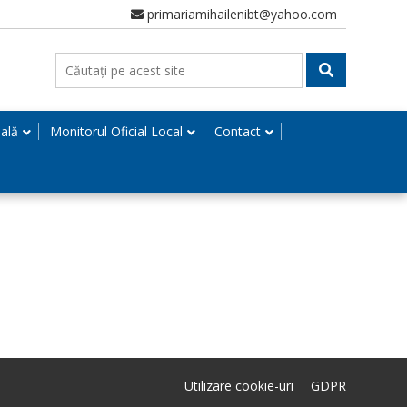
primariamihailenibt@yahoo.com
nală
Monitorul Oficial Local
Contact
Utilizare cookie-uri
GDPR