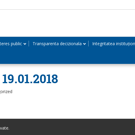
teres public
Transparenta decizionala
Integritatea instituțio
 19.01.2018
orized
vate.