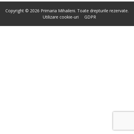
Copyright © 2026 Primaria Mihaileni. Toate drepturile rezervate.
Utilizare cookie-uri
GDPR