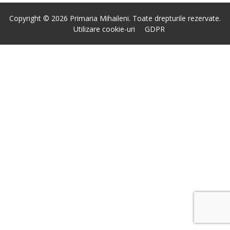
Copyright © 2026 Primaria Mihaileni. Toate drepturile rezervate.
Utilizare cookie-uri
GDPR