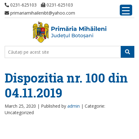
0231-625103
0231-625103
primariamihailenibt@yahoo.com
Dispozitia nr. 100 din
04.11.2019
March 25, 2020 |
Published by
admin
|
Categorie:
Uncategorized