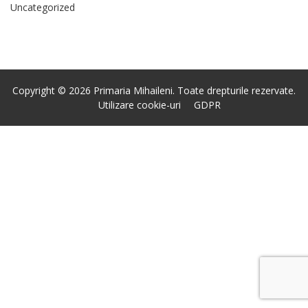
Uncategorized
Copyright © 2026 Primaria Mihaileni. Toate drepturile rezervate.
Utilizare cookie-uri
GDPR