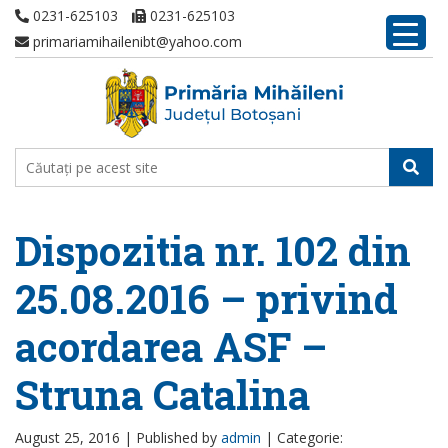
0231-625103
0231-625103
primariamihailenibt@yahoo.com
Dispozitia nr. 102 din
25.08.2016 – privind
acordarea ASF –
Struna Catalina
August 25, 2016 |
Published by
admin
|
Categorie: