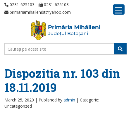
0231-625103
0231-625103
primariamihailenibt@yahoo.com
Dispozitia nr. 103 din
18.11.2019
March 25, 2020 |
Published by
admin
|
Categorie:
Uncategorized