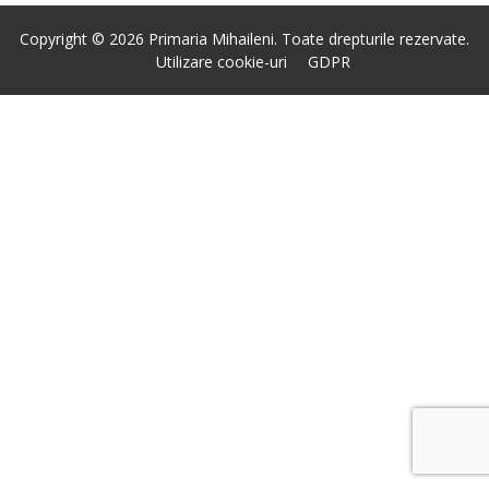
Copyright © 2026 Primaria Mihaileni. Toate drepturile rezervate.
Utilizare cookie-uri
GDPR