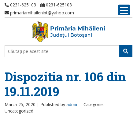
0231-625103
0231-625103
primariamihailenibt@yahoo.com
Dispozitia nr. 106 din
19.11.2019
March 25, 2020 |
Published by
admin
|
Categorie:
Uncategorized