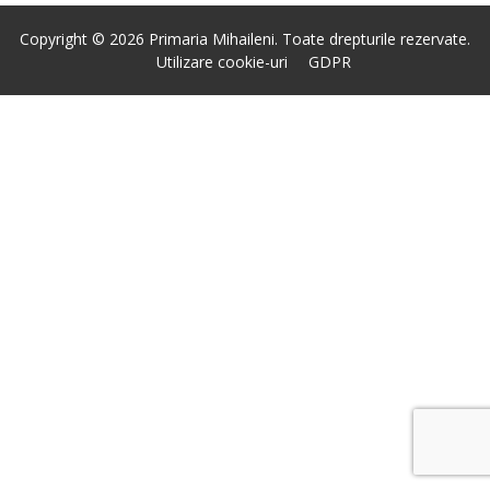
Copyright © 2026 Primaria Mihaileni. Toate drepturile rezervate.
Utilizare cookie-uri
GDPR