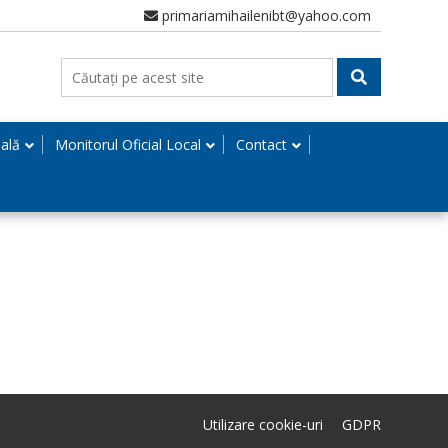
primariamihailenibt@yahoo.com
nală
Monitorul Oficial Local
Contact
Utilizare cookie-uri
GDPR