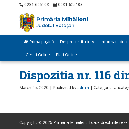
0231-625103
0231-625103
Prima pagină
Despre institutie
Informatii de in
Cereri Online
Plati Online
Dispozitia nr. 116 di
March 25, 2020 |
Published by
admin
|
Categorie: Uncateg
Copyright © 2026 Primaria Mihaileni. Toate drepturile rezer