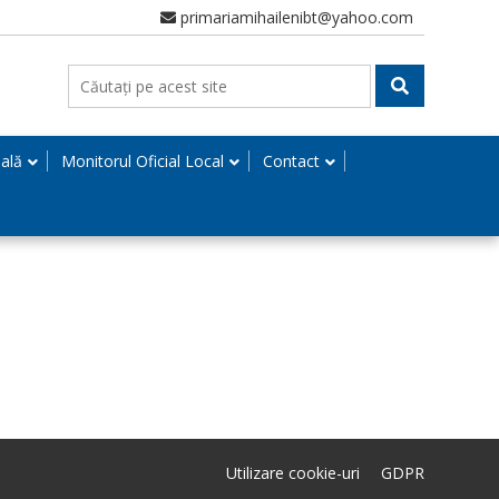
primariamihailenibt@yahoo.com
nală
Monitorul Oficial Local
Contact
Utilizare cookie-uri
GDPR