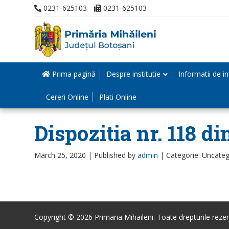
0231-625103
0231-625103
Prima pagină
Despre institutie
Informatii de in
Cereri Online
Plati Online
Dispozitia nr. 118 di
March 25, 2020 |
Published by
admin
|
Categorie: Uncateg
Copyright © 2026 Primaria Mihaileni. Toate drepturile rezer