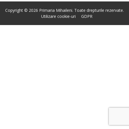
Copyright © 2026 Primaria Mihaileni. Toate drepturile rezervate.
Utilizare cookie-uri
GDPR