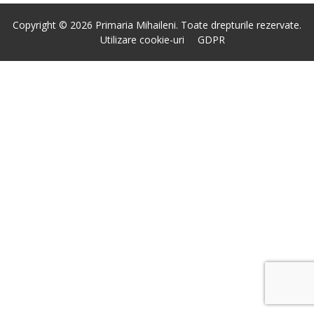
Copyright © 2026 Primaria Mihaileni. Toate drepturile rezervate.
Utilizare cookie-uri
GDPR