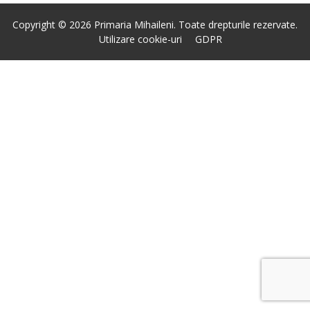
Copyright © 2026 Primaria Mihaileni. Toate drepturile rezervate.
Utilizare cookie-uri
GDPR