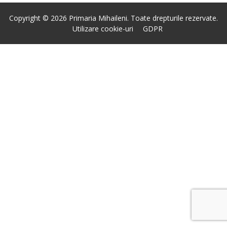
Copyright © 2026 Primaria Mihaileni. Toate drepturile rezervate.
Utilizare cookie-uri
GDPR