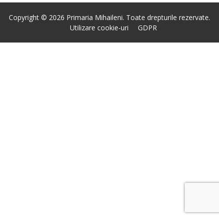
Copyright © 2026 Primaria Mihaileni. Toate drepturile rezervate.
Utilizare cookie-uri
GDPR