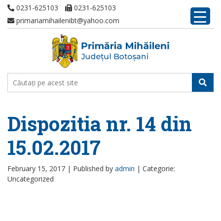
0231-625103
0231-625103
primariamihailenibt@yahoo.com
Dispozitia nr. 14 din
15.02.2017
February 15, 2017 |
Published by
admin
|
Categorie:
Uncategorized