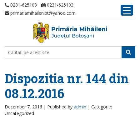
0231-625103
0231-625103
primariamihailenibt@yahoo.com
Dispozitia nr. 144 din
08.12.2016
December 7, 2016 |
Published by
admin
|
Categorie:
Uncategorized