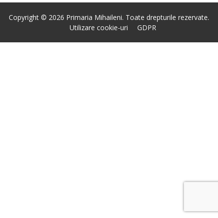
Copyright © 2026 Primaria Mihaileni. Toate drepturile rezervate.
Utilizare cookie-uri
GDPR