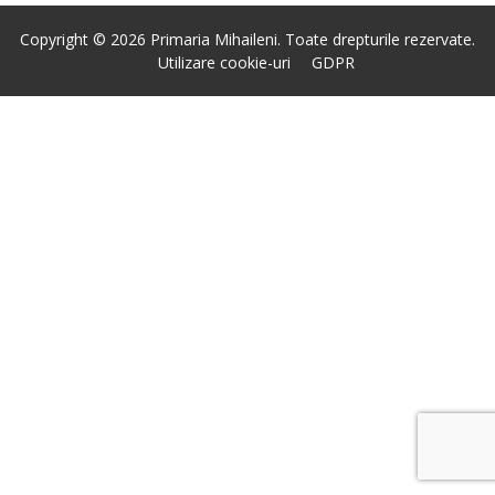
Copyright © 2026 Primaria Mihaileni. Toate drepturile rezervate.
Utilizare cookie-uri
GDPR