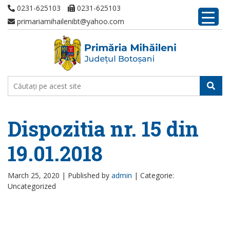
0231-625103
0231-625103
primariamihailenibt@yahoo.com
Dispozitia nr. 15 din
19.01.2018
March 25, 2020 |
Published by
admin
|
Categorie:
Uncategorized