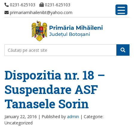
0231-625103
0231-625103
primariamihailenibt@yahoo.com
Dispozitia nr. 18 –
Suspendare ASF
Tanasele Sorin
January 22, 2016 |
Published by
admin
|
Categorie:
Uncategorized