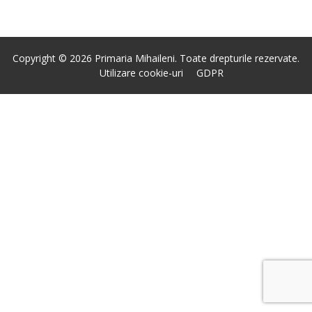
Copyright © 2026 Primaria Mihaileni. Toate drepturile rezervate.
Utilizare cookie-uri
GDPR