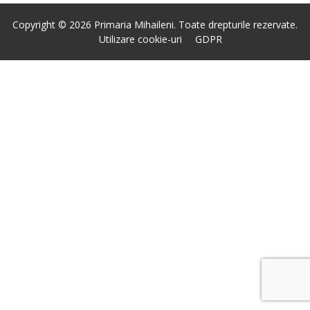
Copyright © 2026 Primaria Mihaileni. Toate drepturile rezervate.
Utilizare cookie-uri
GDPR