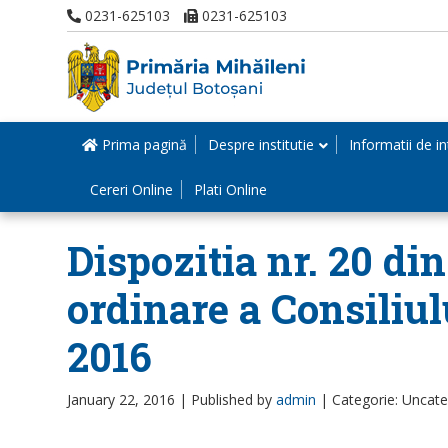
0231-625103
0231-625103
Prima pagină
Despre institutie
Informatii de in
Cereri Online
Plati Online
Dispozitia nr. 20 di
ordinare a Consiliul
2016
January 22, 2016 |
Published by
admin
|
Categorie: Uncat