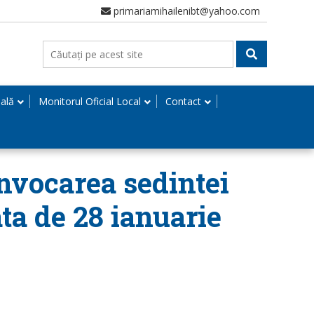
primariamihailenibt@yahoo.com
nală
Monitorul Oficial Local
Contact
onvocarea sedintei
ta de 28 ianuarie