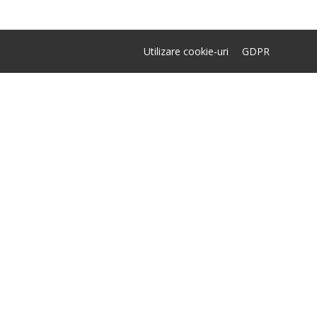
Utilizare cookie-uri
GDPR