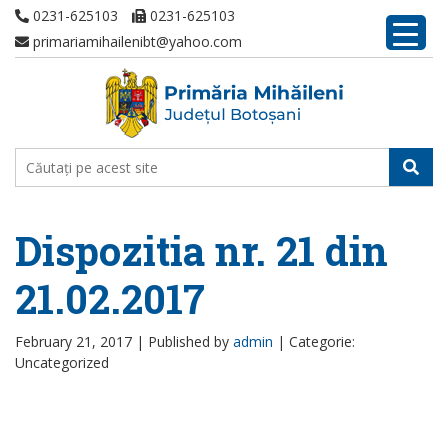
0231-625103
0231-625103
primariamihailenibt@yahoo.com
Dispozitia nr. 21 din
21.02.2017
February 21, 2017 |
Published by
admin
|
Categorie:
Uncategorized