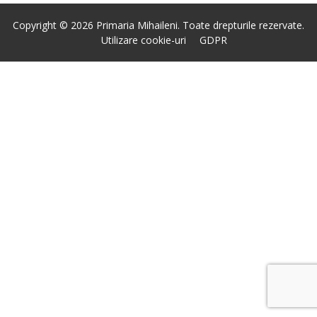
Copyright © 2026 Primaria Mihaileni. Toate drepturile rezervate.
Utilizare cookie-uri
GDPR