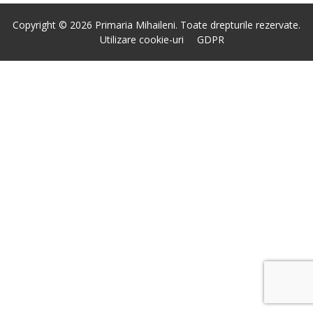
Copyright © 2026 Primaria Mihaileni. Toate drepturile rezervate.
Utilizare cookie-uri
GDPR