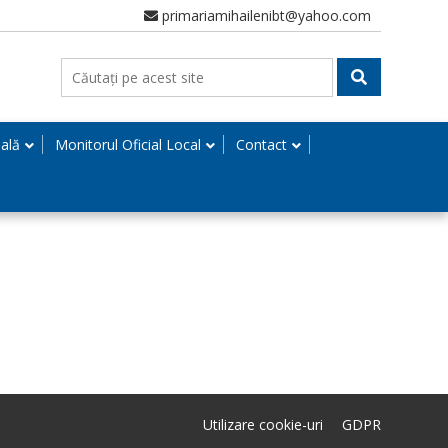
primariamihailenibt@yahoo.com
nală
Monitorul Oficial Local
Contact
Utilizare cookie-uri
GDPR