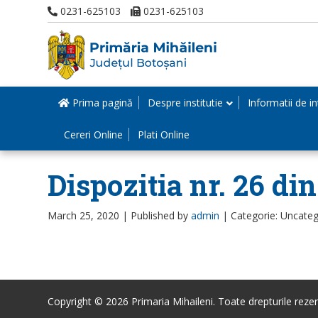
0231-625103
0231-625103
Prima pagină
Despre institutie
Informatii de in
Cereri Online
Plati Online
Dispozitia nr. 26 di
March 25, 2020 |
Published by
admin
|
Categorie: Uncateg
Copyright © 2026 Primaria Mihaileni. Toate drepturile rezer