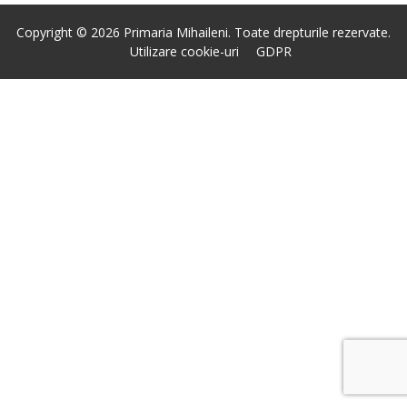
Copyright © 2026 Primaria Mihaileni. Toate drepturile rezervate.
Utilizare cookie-uri
GDPR