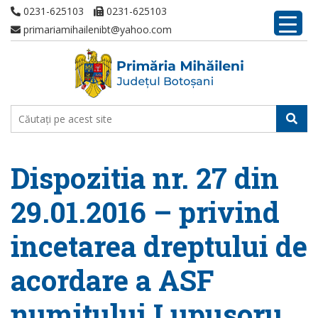
0231-625103
0231-625103
primariamihailenibt@yahoo.com
Dispozitia nr. 27 din
29.01.2016 – privind
incetarea dreptului de
acordare a ASF
numitului Lupusoru