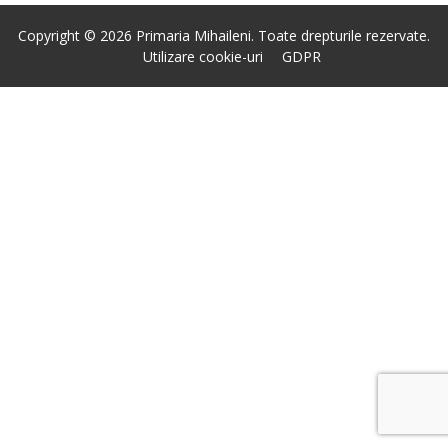
Copyright © 2026 Primaria Mihaileni. Toate drepturile rezervate.
Utilizare cookie-uri
GDPR