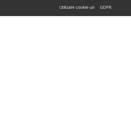
Utilizare cookie-uri
GDPR