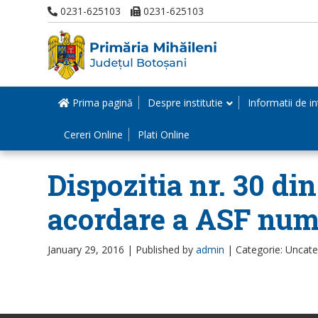
0231-625103
0231-625103
Prima pagină
Despre institutie
Informatii de in
Cereri Online
Plati Online
Dispozitia nr. 30 di
acordare a ASF num
January 29, 2016 |
Published by
admin
|
Categorie: Uncat