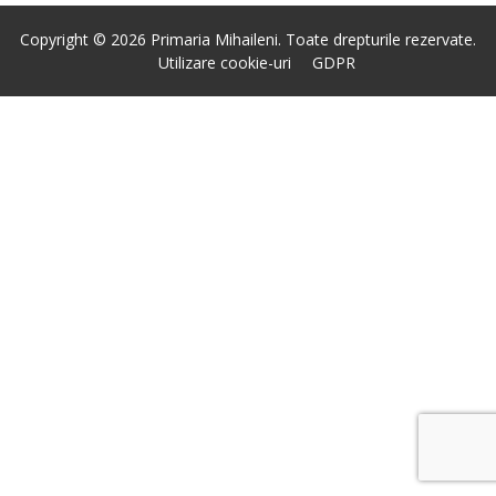
Copyright © 2026 Primaria Mihaileni. Toate drepturile rezervate.
Utilizare cookie-uri
GDPR