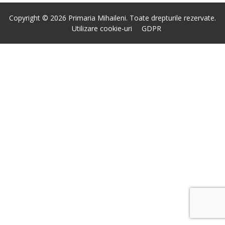
Copyright © 2026 Primaria Mihaileni. Toate drepturile rezervate.
Utilizare cookie-uri
GDPR