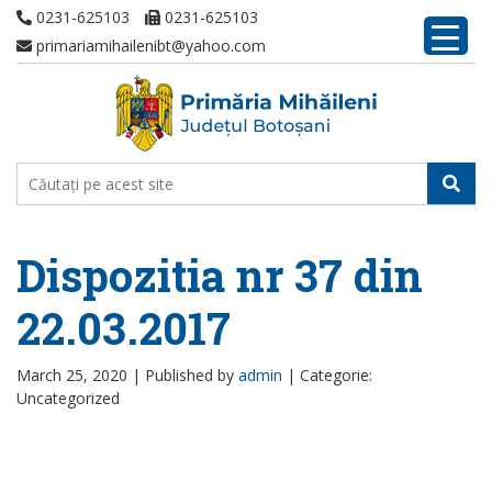
0231-625103
0231-625103
primariamihailenibt@yahoo.com
Dispozitia nr 37 din
22.03.2017
March 25, 2020 |
Published by
admin
|
Categorie:
Uncategorized