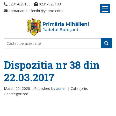
0231-625103
0231-625103
primariamihailenibt@yahoo.com
Dispozitia nr 38 din
22.03.2017
March 25, 2020 |
Published by
admin
|
Categorie:
Uncategorized