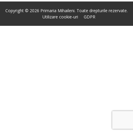
Copyright © 2026 Primaria Mihaileni. Toate drepturile rezervate.
Utilizare cookie-uri
GDPR