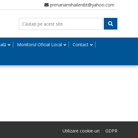
primariamihailenibt@yahoo.com
nală
Monitorul Oficial Local
Contact
Utilizare cookie-uri
GDPR