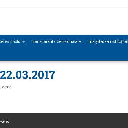
teres public
Transparenta decizionala
Integritatea instituțio
 22.03.2017
orized
vate.