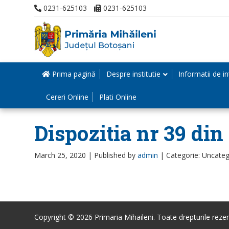
0231-625103
0231-625103
Prima pagină
Despre institutie
Informatii de in
Cereri Online
Plati Online
Dispozitia nr 39 din
March 25, 2020 |
Published by
admin
|
Categorie: Uncateg
Copyright © 2026 Primaria Mihaileni. Toate drepturile rezer