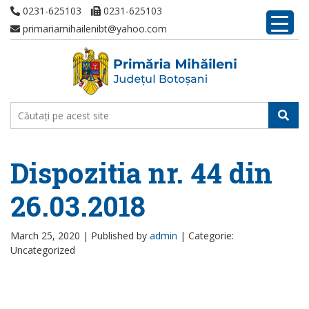
0231-625103
0231-625103
primariamihailenibt@yahoo.com
Dispozitia nr. 44 din
26.03.2018
March 25, 2020 |
Published by
admin
|
Categorie:
Uncategorized