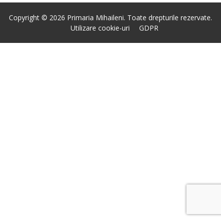
Copyright © 2026 Primaria Mihaileni. Toate drepturile rezervate.
Utilizare cookie-uri
GDPR