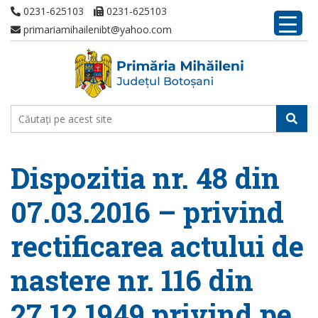
0231-625103
0231-625103
primariamihailenibt@yahoo.com
Dispozitia nr. 48 din
07.03.2016 – privind
rectificarea actului de
nastere nr. 116 din
27.12.1949 privind pe