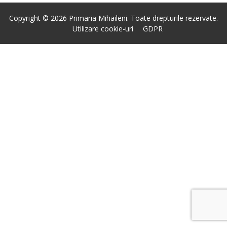
Copyright © 2026 Primaria Mihaileni. Toate drepturile rezervate.
Utilizare cookie-uri
GDPR