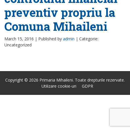
preventiv propriu la
Comuna Mihaileni
March 15, 2016 |
Published by
admin
|
Categorie:
Uncategorized
Copyright © 2026 Primaria Mihaileni. Toate drepturile rezervate.
Utilizare cookie-uri
GDPR