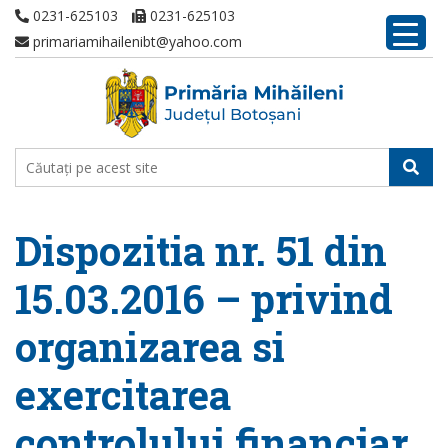
0231-625103
0231-625103
primariamihailenibt@yahoo.com
Dispozitia nr. 51 din
15.03.2016 – privind
organizarea si
exercitarea
controlului financiar