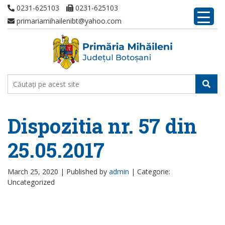
0231-625103
0231-625103
primariamihailenibt@yahoo.com
Dispozitia nr. 57 din
25.05.2017
March 25, 2020 |
Published by
admin
|
Categorie:
Uncategorized