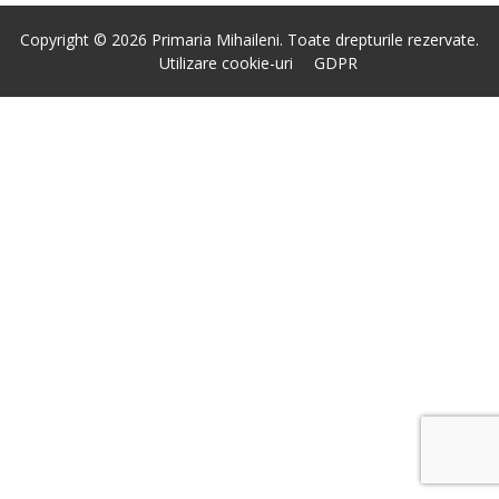
Copyright © 2026 Primaria Mihaileni. Toate drepturile rezervate.
Utilizare cookie-uri
GDPR