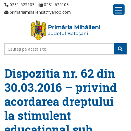
0231-625103
0231-625103
primariamihailenibt@yahoo.com
Dispozitia nr. 62 din
30.03.2016 – privind
acordarea dreptului
la stimulent
educațional sub