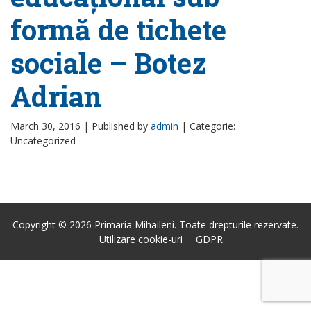
formă de tichete
sociale – Botez
Adrian
March 30, 2016 |
Published by
admin
|
Categorie:
Uncategorized
Copyright © 2026 Primaria Mihaileni. Toate drepturile rezervate.
Utilizare cookie-uri
GDPR