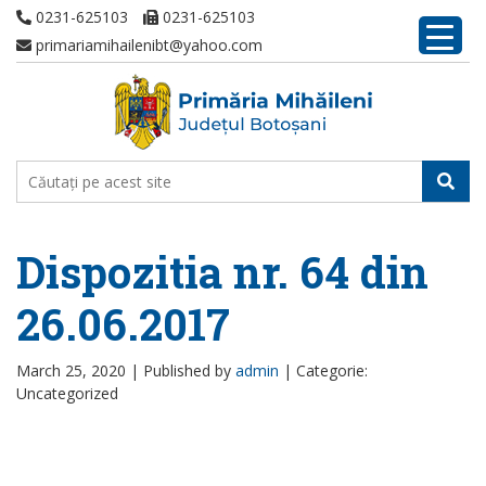
0231-625103
0231-625103
primariamihailenibt@yahoo.com
Dispozitia nr. 64 din
26.06.2017
March 25, 2020 |
Published by
admin
|
Categorie:
Uncategorized