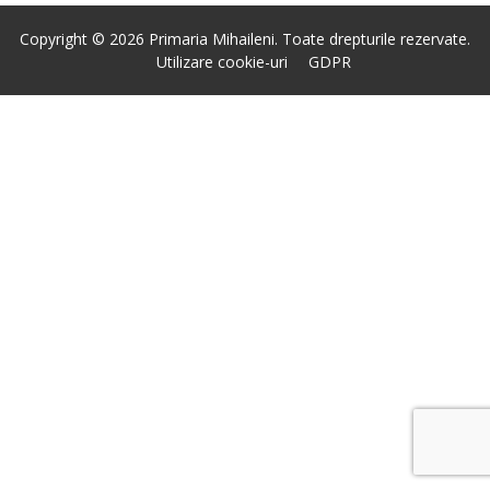
Copyright © 2026 Primaria Mihaileni. Toate drepturile rezervate.
Utilizare cookie-uri
GDPR