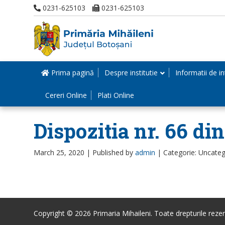
0231-625103
0231-625103
Prima pagină
Despre institutie
Informatii de in
Cereri Online
Plati Online
Dispozitia nr. 66 di
March 25, 2020 |
Published by
admin
|
Categorie: Uncateg
Copyright © 2026 Primaria Mihaileni. Toate drepturile rezer