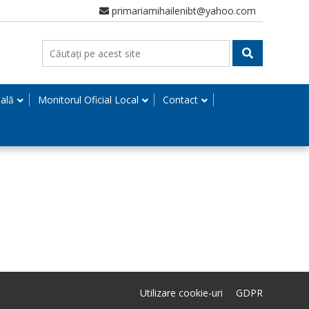
primariamihailenibt@yahoo.com
nală
Monitorul Oficial Local
Contact
Utilizare cookie-uri
GDPR