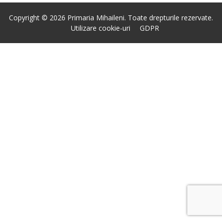
Copyright © 2026 Primaria Mihaileni. Toate drepturile rezervate.
Utilizare cookie-uri
GDPR