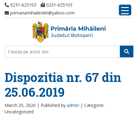
0231-625103
0231-625103
primariamihailenibt@yahoo.com
Dispozitia nr. 67 din
25.06.2019
March 25, 2020 |
Published by
admin
|
Categorie:
Uncategorized