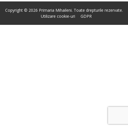
Copyright © 2026 Primaria Mihaileni. Toate drepturile rezervate.
Utilizare cookie-uri
GDPR