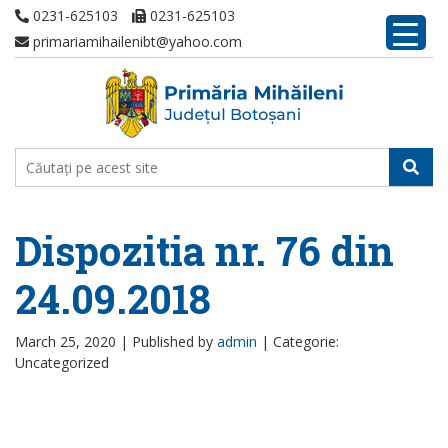
0231-625103
0231-625103
primariamihailenibt@yahoo.com
Dispozitia nr. 76 din
24.09.2018
March 25, 2020 |
Published by
admin
|
Categorie:
Uncategorized