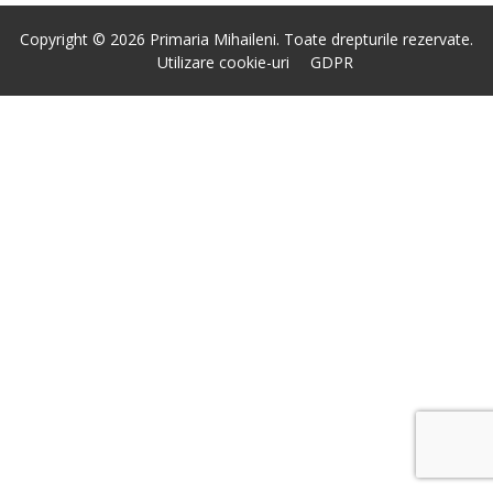
Copyright © 2026 Primaria Mihaileni. Toate drepturile rezervate.
Utilizare cookie-uri
GDPR