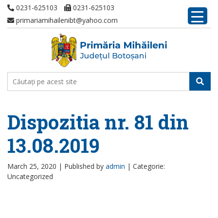
0231-625103
0231-625103
primariamihailenibt@yahoo.com
Dispozitia nr. 81 din
13.08.2019
March 25, 2020 |
Published by
admin
|
Categorie:
Uncategorized