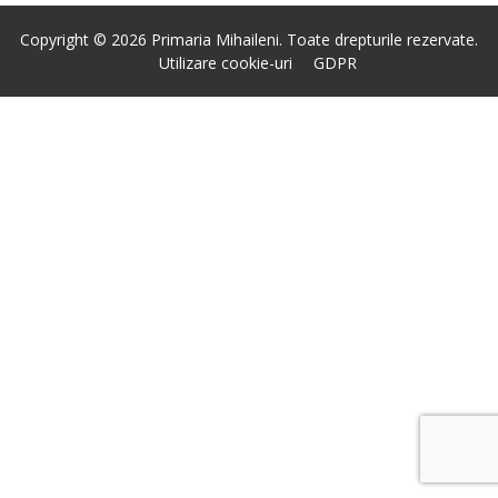
Copyright © 2026 Primaria Mihaileni. Toate drepturile rezervate.
Utilizare cookie-uri
GDPR