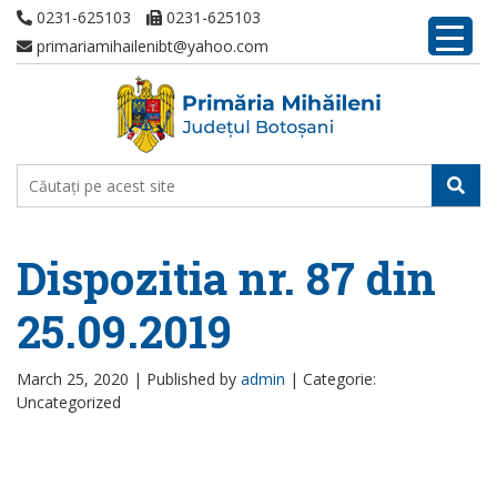
0231-625103
0231-625103
primariamihailenibt@yahoo.com
Dispozitia nr. 87 din
25.09.2019
March 25, 2020 |
Published by
admin
|
Categorie:
Uncategorized