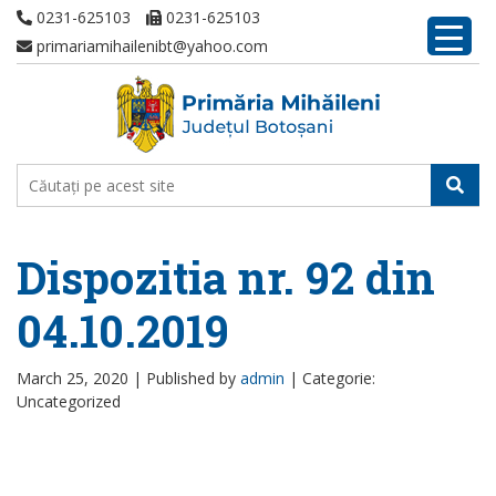
0231-625103
0231-625103
primariamihailenibt@yahoo.com
Dispozitia nr. 92 din
04.10.2019
March 25, 2020 |
Published by
admin
|
Categorie:
Uncategorized