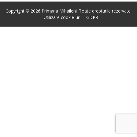
Copyright © 2026 Primaria Mihaileni. Toate drepturile rezervate.
Utilizare cookie-uri
GDPR